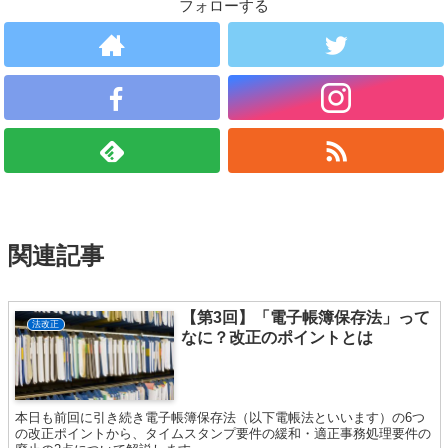
フォローする
関連記事
【第3回】「電子帳簿保存法」って
法改正
なに？改正のポイントとは
本日も前回に引き続き電子帳簿保存法（以下電帳法といいます）の6つ
の改正ポイントから、タイムスタンプ要件の緩和・適正事務処理要件の