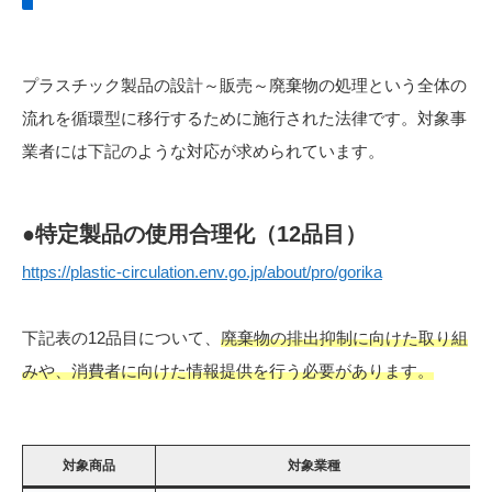
プラスチック製品の設計～販売～廃棄物の処理という全体の
流れを循環型に移行するために施行された法律です。対象事
業者には下記のような対応が求められています。
●特定製品の使用合理化（12品目）
https://plastic-circulation.env.go.jp/about/pro/gorika
下記表の12品目について、
廃棄物の排出抑制に向けた取り組
みや、消費者に向けた情報提供を行う必要があります。
対象商品
対象業種