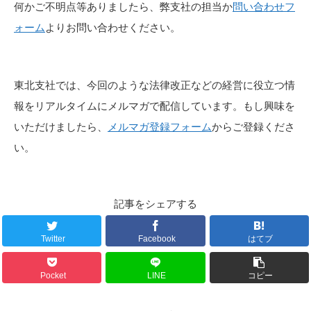
何かご不明点等ありましたら、弊支社の担当か
問い合わせフ
ォーム
よりお問い合わせください。
東北支社では、今回のような法律改正などの経営に役立つ情
報をリアルタイムにメルマガで配信しています。もし興味を
いただけましたら、
メルマガ登録フォーム
からご登録くださ
い。
記事をシェアする
Twitter
Facebook
はてブ
Pocket
LINE
コピー