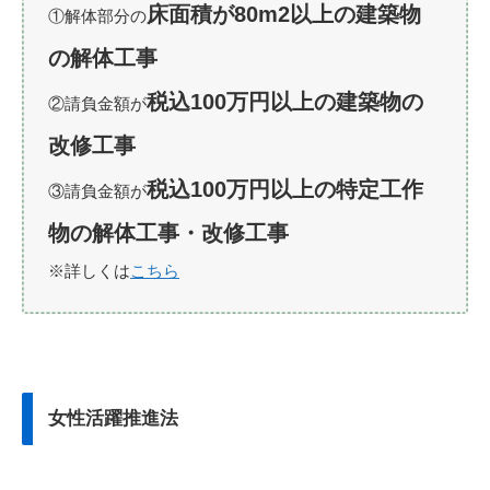
床面積が80m2以上の建築物
①解体部分の
の解体工事
税込100万円以上の建築物の
②請負⾦額が
改修工事
税込100万円以上の特定工作
③請負⾦額が
物の解体工事・改修工事
※詳しくは
こちら
女性活躍推進法