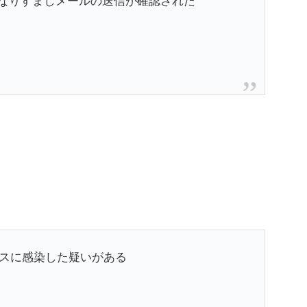
なりすましメールの送信が確認された
ルスに感染した疑いがある