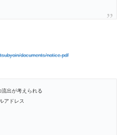
ritsubyoin/documents/notice.pdf
の流出が考えられる
ルアドレス