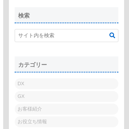
検索
カテゴリー
DX
GX
お客様紹介
お役立ち情報