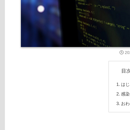
20
目
はじ
感染
おわ