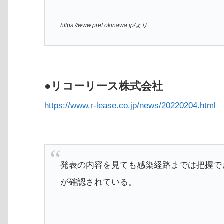
https://www.pref.okinawa.jp/より
●リコーリース株式会社
https://www.r-lease.co.jp/news/20220204.html
発表の内容を見ても感染経路までは把握で
が確認されている。