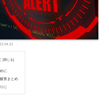
22.04.22
次
めに
被害まとめ
りに