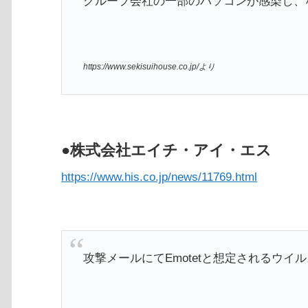
グループ会社の一部のパソコンが感染し、
https://www.sekisuihouse.co.jp/より
●株式会社エイチ・アイ・エス
https://www.his.co.jp/news/11769.html
攻撃メールにてEmotetと想定されるウイ