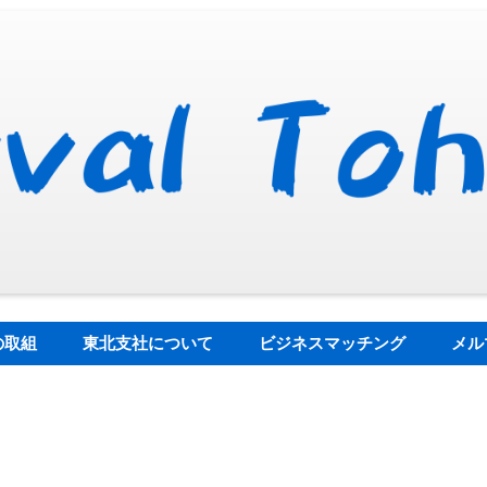
の取組
東北支社について
ビジネスマッチング
メル