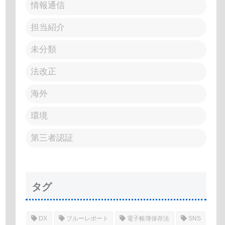
情報通信
担当紹介
未分類
法改正
海外
環境
第三者認証
タグ
DX
ブルーレポート
電子帳簿保存法
SNS