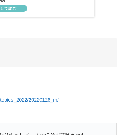
s/topics_2022/20220128_m/