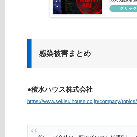
感染被害まとめ
●積水ハウス株式会社
https://www.sekisuihouse.co.jp/company/topic