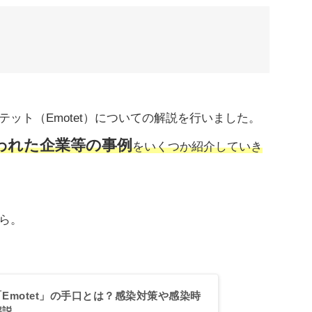
ット（Emotet）についての解説を行いました。
われた企業等の事例
をいくつか紹介していき
ら。
Emotet」の手口とは？感染対策や感染時
解説